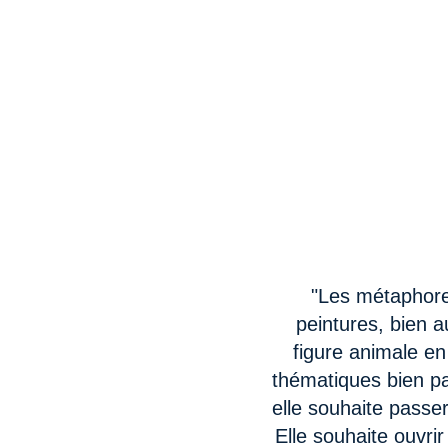
"Les métaphores
peintures, bien au
figure animale en
thématiques bien par
elle souhaite pass
Elle souhaite ouvrir