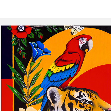
Collection "Les Mantr