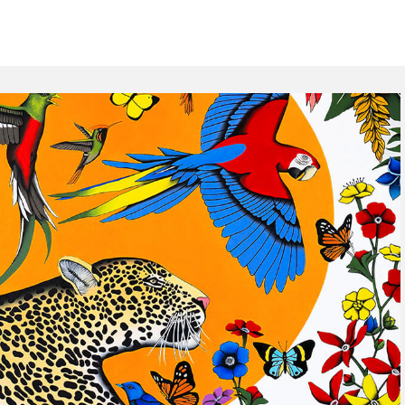
ction "Les métaphoriques"