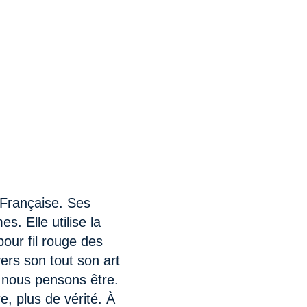
Française. Ses 
. Elle utilise la 
our fil rouge des 
ers son tout son art 
nous pensons être. 
, plus de vérité. À 