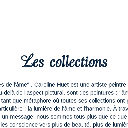
Les collections
 de l'âme" . Caroline Huet est une artiste peintre 
-delà de l'aspect pictural, sont des peintures d' âmes
 tant que métaphore où toutes ses collections ont p
ticulière : la lumière de l'âme et l'harmonie. À trav
er un message: nous sommes tous plus que ce que 
 les conscience vers plus de beauté, plus de lumière